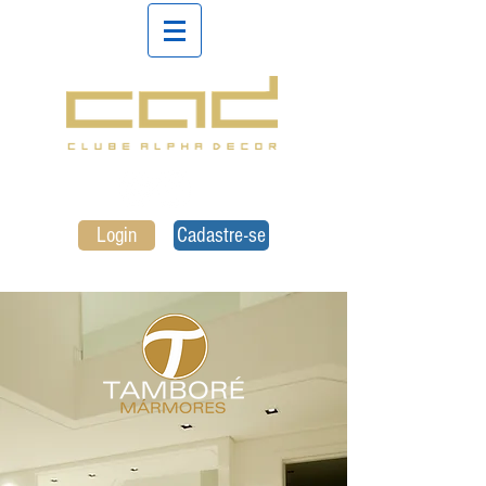
Login
Cadastre-se