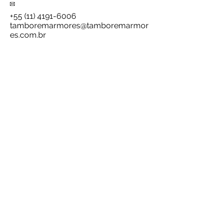
+55 (11) 4191-6006
tamboremarmores@tamboremarmor
es.com.br
A Tamboré Mármores busca
constante aperfeiçoamento de
seus produtos e serviços
através de
tecnologia e mão de obra
especializada. Sendo referência no