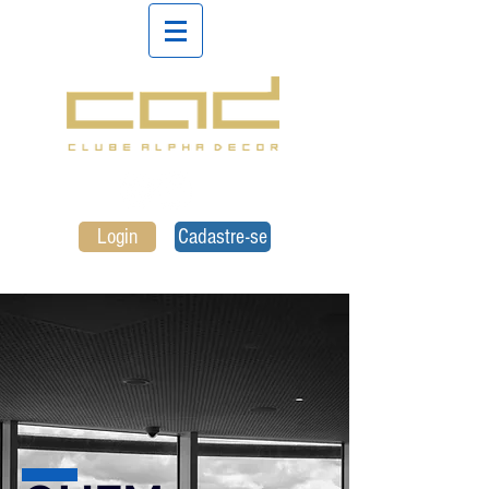
Login
Cadastre-se